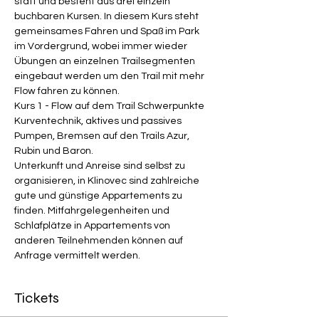
statt und besteht aus drei einzeln 
buchbaren Kursen. In diesem Kurs steht 
gemeinsames Fahren und Spaß im Park 
im Vordergrund, wobei immer wieder 
Übungen an einzelnen Trailsegmenten 
eingebaut werden um den Trail mit mehr 
Flow fahren zu können.
Kurs 1 - Flow auf dem Trail Schwerpunkte 
Kurventechnik, aktives und passives 
Pumpen, Bremsen auf den Trails Azur, 
Rubin und Baron.
Unterkunft und Anreise sind selbst zu 
organisieren, in Klinovec sind zahlreiche 
gute und günstige Appartements zu 
finden. Mitfahrgelegenheiten und 
Schlafplätze in Appartements von 
anderen Teilnehmenden können auf 
Anfrage vermittelt werden.
Tickets