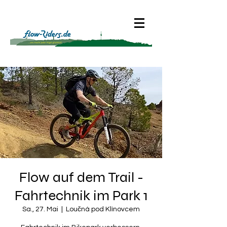
Flow auf dem Trail -
Fahrtechnik im Park 1
Sa., 27. Mai
  |  
Loučná pod Klínovcem