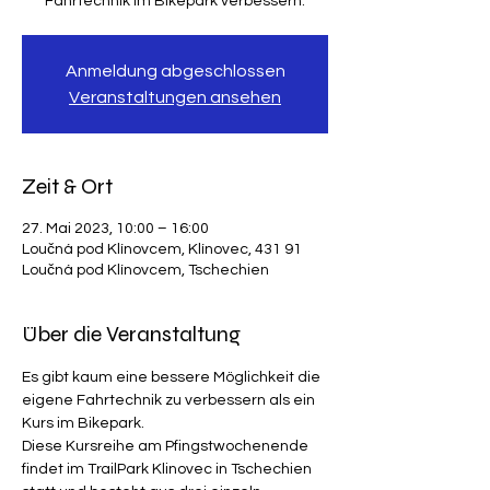
Fahrtechnik im Bikepark verbessern.
Anmeldung abgeschlossen
Veranstaltungen ansehen
Zeit & Ort
27. Mai 2023, 10:00 – 16:00
Loučná pod Klínovcem, Klínovec, 431 91
Loučná pod Klínovcem, Tschechien
Über die Veranstaltung
Es gibt kaum eine bessere Möglichkeit die 
eigene Fahrtechnik zu verbessern als ein 
Kurs im Bikepark. 
Diese Kursreihe am Pfingstwochenende 
findet im TrailPark Klinovec in Tschechien 