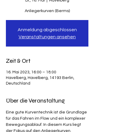
Di., 16. Mai
  |  
Havelberg
Anliegerkurven (Berms)
Anmeldung abgeschlossen
Veranstaltungen ansehen
Zeit & Ort
16. Mai 2023, 16:00 – 18:00
Havelberg, Havelberg, 14193 Berlin,
Deutschland
Über die Veranstaltung
Eine gute Kurventechnik ist die Grundlage 
für das Fahren im Flow und ein komplexer 
Bewegungsablauf. In diesem Kurs liegt 
der Fokus auf den Anliegerkurven.