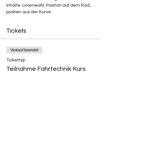
Inhalte: Linienwahl, Position auf dem Rad, 
pushen aus der Kurve.
Tickets
Verkauf beendet
Tickettyp
Teilnahme Fahrtechnik Kurs
Preis
40,00 €